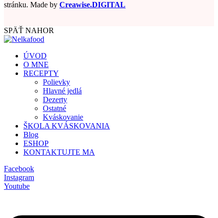
stránku. Made by
Creawise.DIGITAL
SPÄŤ NAHOR
ÚVOD
O MNE
RECEPTY
Polievky
Hlavné jedlá
Dezerty
Ostatné
Kváskovanie
ŠKOLA KVÁSKOVANIA
Blog
ESHOP
KONTAKTUJTE MA
Facebook
Instagram
Youtube