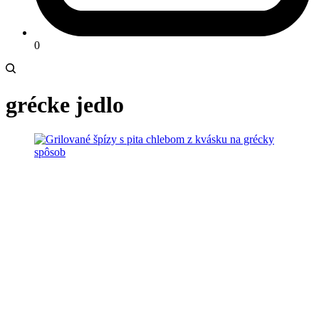
0
grécke jedlo