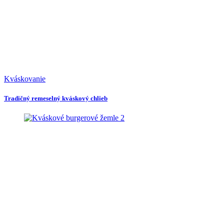
Kváskovanie
Tradičný remeselný kváskový chlieb
2