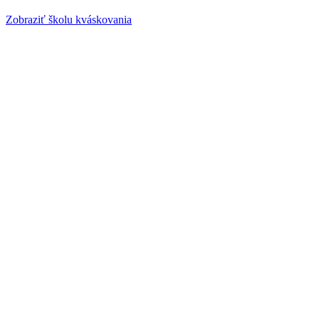
Zobraziť školu kváskovania