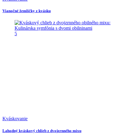
Vianočné žemličky z kvásku
5
Kváskovanie
Lahodný kváskový chlieb z dvojzrnného mixu