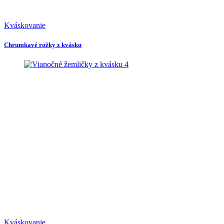
Kváskovanie
Chrumkavé rožky z kvásku
4
Kváskovanie