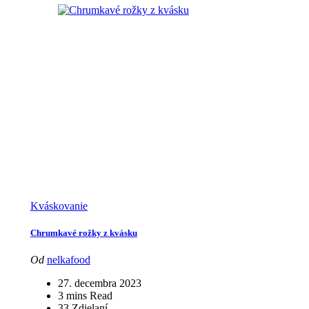
Kváskovanie
Chrumkavé rožky z kvásku
Od
nelkafood
27. decembra 2023
3 mins Read
33 Zdielaní