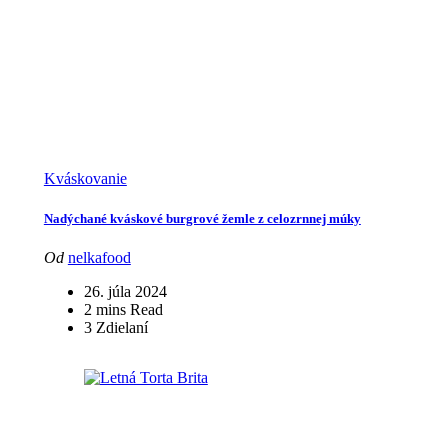
Kváskovanie
Nadýchané kváskové burgrové žemle z celozrnnej múky
Od
nelkafood
26. júla 2024
2 mins Read
3 Zdielaní