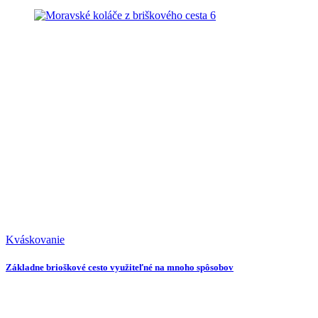
6
Kváskovanie
Základne brioškové cesto využiteľné na mnoho spôsobov