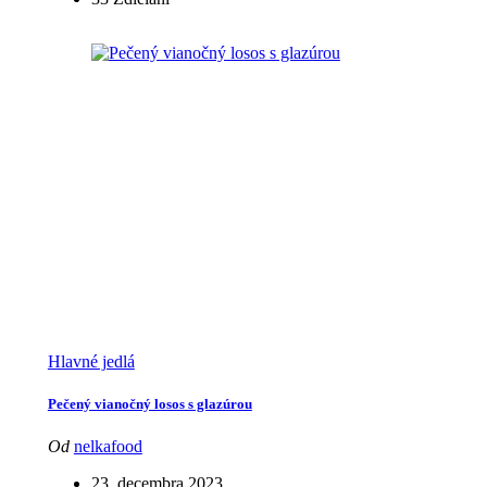
Hlavné jedlá
Pečený vianočný losos s glazúrou
Od
nelkafood
23. decembra 2023