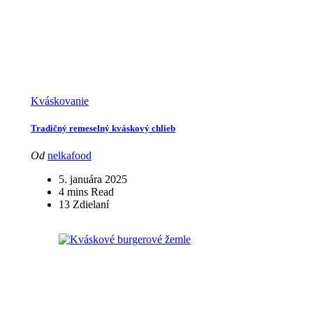
Kváskovanie
Tradičný remeselný kváskový chlieb
Od
nelkafood
5. januára 2025
4 mins Read
13 Zdielaní