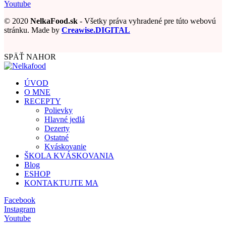
Youtube
© 2020
NelkaFood.sk
- Všetky práva vyhradené pre túto webovú
stránku. Made by
Creawise.DIGITAL
SPÄŤ NAHOR
ÚVOD
O MNE
RECEPTY
Polievky
Hlavné jedlá
Dezerty
Ostatné
Kváskovanie
ŠKOLA KVÁSKOVANIA
Blog
ESHOP
KONTAKTUJTE MA
Facebook
Instagram
Youtube