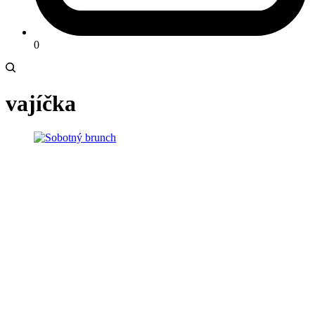
0
vajíčka