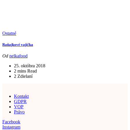
Ostatné
Raňajkové vajíčka
Od
nelkafood
25. októbra 2018
2 mins Read
2 Zdielaní
Kontakt
GDPR
VOP
Právo
Facebook
Instagram