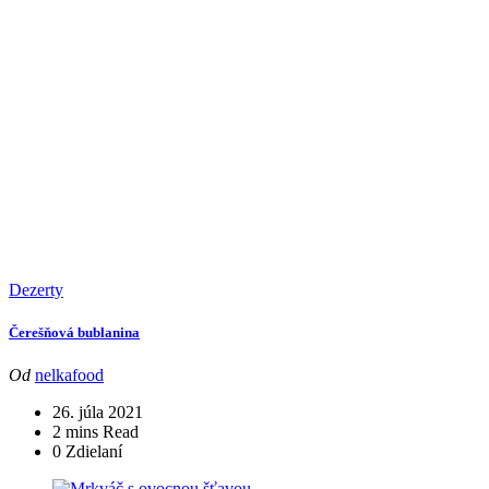
Dezerty
Čerešňová bublanina
Od
nelkafood
26. júla 2021
2 mins Read
0 Zdielaní