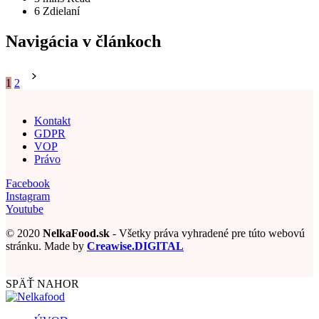
6 Zdielaní
Navigácia v článkoch
1
2
Kontakt
GDPR
VOP
Právo
Facebook
Instagram
Youtube
© 2020
NelkaFood.sk
- Všetky práva vyhradené pre túto webovú
stránku. Made by
Creawise.DIGITAL
SPÄŤ NAHOR