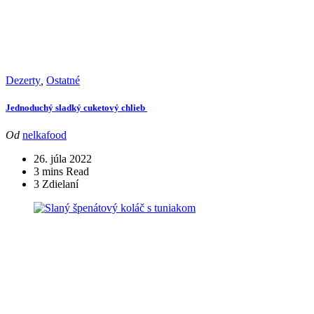
Dezerty
,
Ostatné
Jednoduchý sladký cuketový chlieb
Od
nelkafood
26. júla 2022
3 mins Read
3 Zdielaní