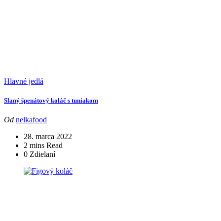
Hlavné jedlá
Slaný špenátový koláč s tuniakom
Od
nelkafood
28. marca 2022
2 mins Read
0 Zdielaní