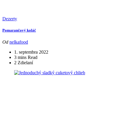
Dezerty
Pomarančový koláč
Od
nelkafood
1. septembra 2022
3 mins Read
2 Zdielaní