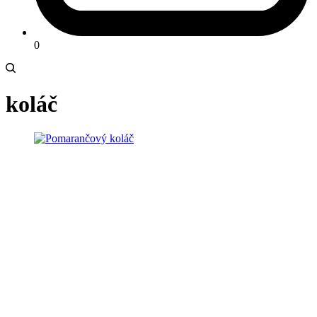
0
koláč