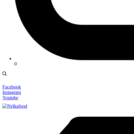
0
Facebook
Instagram
Youtube