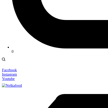
0
Facebook
Instagram
Youtube