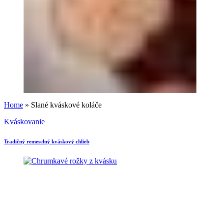
Home
»
Slané kváskové koláče
Kváskovanie
Tradičný remeselný kváskový chlieb