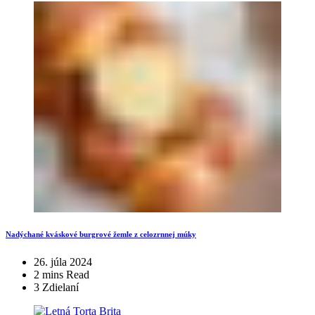
Nadýchané kváskové burgrové žemle z celozrnnej múky
26. júla 2024
2 mins Read
3 Zdielaní