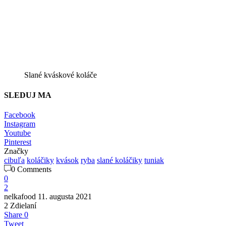
Slané kváskové koláče
SLEDUJ MA
Facebook
Instagram
Youtube
Pinterest
Značky
cibuľa
koláčiky
kvások
ryba
slané koláčiky
tuniak
0 Comments
0
2
nelkafood
11. augusta 2021
2
Zdielaní
Share
0
Tweet