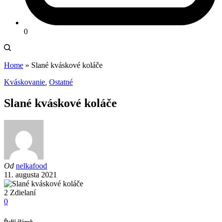
0
Home
»
Slané kváskové koláče
Kváskovanie
,
Ostatné
Slané kváskové koláče
Od
nelkafood
11. augusta 2021
2
Zdielaní
0
Ďalší článok