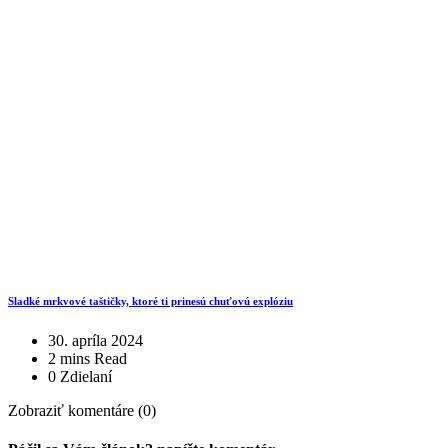
Sladké mrkvové taštičky, ktoré ti prinesú chuťovú explóziu
30. apríla 2024
2 mins Read
0 Zdielaní
Zobraziť komentáre (0)