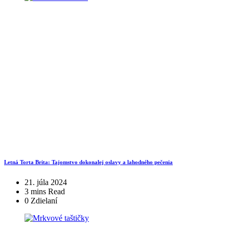
Letná Torta Brita: Tajomstvo dokonalej oslavy a lahodného pečenia
21. júla 2024
3 mins Read
0 Zdielaní