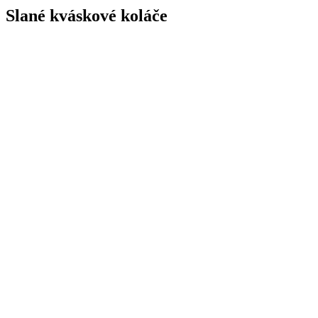
Slané kváskové koláče