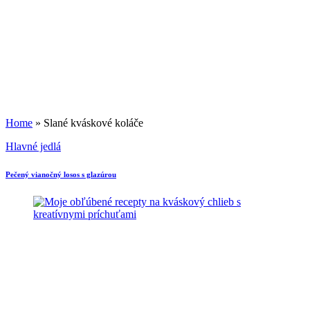
Home
»
Slané kváskové koláče
Hlavné jedlá
Pečený vianočný losos s glazúrou