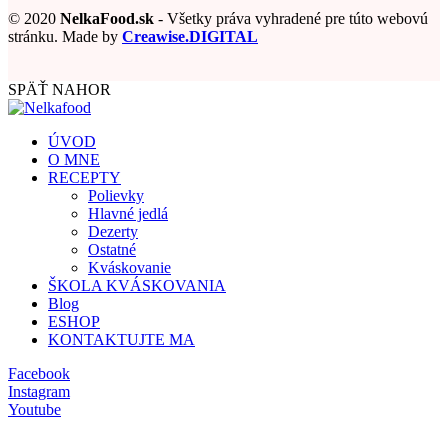
© 2020
NelkaFood.sk
- Všetky práva vyhradené pre túto webovú
stránku. Made by
Creawise.DIGITAL
SPÄŤ NAHOR
ÚVOD
O MNE
RECEPTY
Polievky
Hlavné jedlá
Dezerty
Ostatné
Kváskovanie
ŠKOLA KVÁSKOVANIA
Blog
ESHOP
KONTAKTUJTE MA
Facebook
Instagram
Youtube