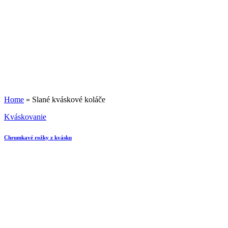
Home
»
Slané kváskové koláče
Kváskovanie
Chrumkavé rožky z kvásku