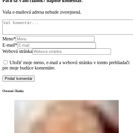
Páčil sa Vám článok? napíšte komentár.
Vaša e-mailová adresa nebude zverejnená.
Meno
*
E-mail
*
Webová stránka
Uložiť moje meno, e-mail a webovú stránku v tomto prehliadači
pre moje budúce komentáre.
Ostatné články