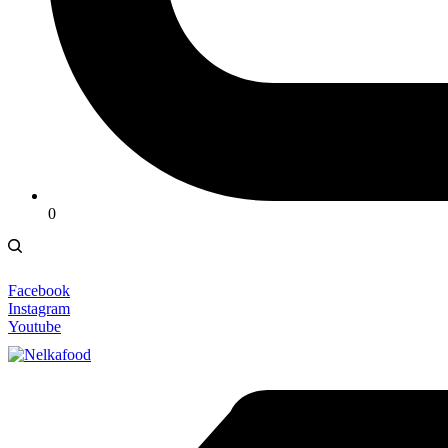
0
Facebook
Instagram
Youtube